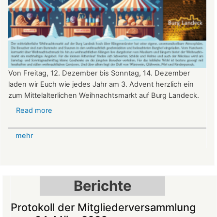
Von Freitag, 12. Dezember bis Sonntag, 14. Dezember
laden wir Euch wie jedes Jahr am 3. Advent herzlich ein
zum Mittelalterlichen Weihnachtsmarkt auf Burg Landeck.
Read more
about
Mittelalterlicher
Weihnachtsmarkt
mehr
auf
der
Burg
Landeck
Berichte
Protokoll der Mitgliederversammlung