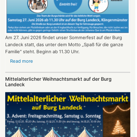
Uhr​​​​​​​​​​​​​​
Am 27. Juni 2026 findet unser Sommerfest auf der Burg
Landeck statt, das unter dem Motto „Spaß für die ganze
Familie" steht. Beginn ab 11.30 Uhr.
Read more
about
Sommerfest
auf
Mittelalterlicher Weihnachtsmarkt auf der Burg
Burg
Landeck
Landeck