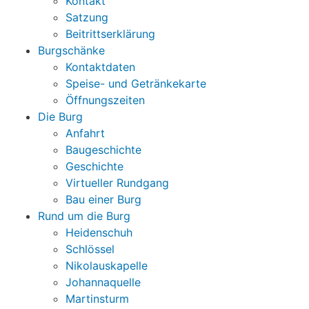
Kontakt
Satzung
Beitrittserklärung
Burgschänke
Kontaktdaten
Speise- und Getränkekarte
Öffnungszeiten
Die Burg
Anfahrt
Baugeschichte
Geschichte
Virtueller Rundgang
Bau einer Burg
Rund um die Burg
Heidenschuh
Schlössel
Nikolauskapelle
Johannaquelle
Martinsturm