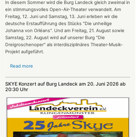
In diesem Sommer wird die Burg Landeck gleich zweimal in
ein stimmungsvolles Open-Air-Theater verwandelt. Am
Freitag, 12. Juni und Samstag, 13. Juni erleben wir die
deutsche Erstaufführung des Stücks "Die unheilige
Johanna von Orléans". Und am Freitag, 21. August sowie
Samstag, 22. August wird auf unserer Burg "Die
Dreigroschenoper" als interdisziplinäres Theater-Musik-
Projekt aufgeführt.
Read more
about
Nicht
verpassen:
SKYE Konzert auf Burg Landeck am 20. Juni 2026 ab
Theatersommer
20:30 Uhr​​​​​​​​​​​​​​
auf
Burg
Landeck