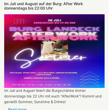
Im Juli und August auf der Burg: After Work
donnerstags bis 22:00 Uhr
Im Juli und August feiert die Burgschänke immer
donnerstags bis 22 Uhr mit euch "AfterWork"! Kommt und
genießt Sommer, Sunshine & Drinks!
Read more
about