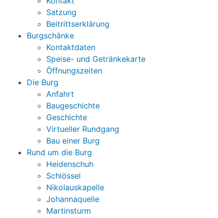
Kontakt
Satzung
Beitrittserklärung
Burgschänke
Kontaktdaten
Speise- und Getränkekarte
Öffnungszeiten
Die Burg
Anfahrt
Baugeschichte
Geschichte
Virtueller Rundgang
Bau einer Burg
Rund um die Burg
Heidenschuh
Schlössel
Nikolauskapelle
Johannaquelle
Martinsturm