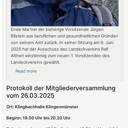
Ende Mai trat der bisherige Vorsitzende Jürgen
Bilstein aus beruflichen und gesundheitlichen Gründen
von seinem Amt zurück. In seiner Sitzung am 6. Juni
2025 hat der Ausschuss des Landeckvereins Ralf
Altherr einstimmig zum neuen 1. Vorsitzenden des
Landeckvereins gewählt.
Read more
about
Ralf
Altherr
Protokoll der Mitgliederversammlung
ist
vom 26.03.2025
neuer
1.
Ort: Klingbachhalle Klingenmünster
Vorsitzender
des
Beginn: 19.00 Uhr bis 20.20 Uhr
Landeckvereins