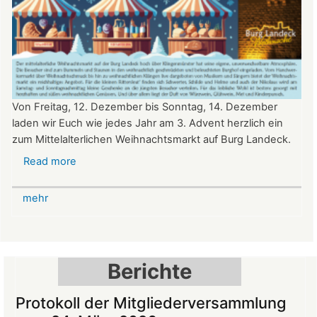
Von Freitag, 12. Dezember bis Sonntag, 14. Dezember
laden wir Euch wie jedes Jahr am 3. Advent herzlich ein
zum Mittelalterlichen Weihnachtsmarkt auf Burg Landeck.
Read more
about
Mittelalterlicher
Weihnachtsmarkt
mehr
auf
der
Burg
Landeck
Berichte
Protokoll der Mitgliederversammlung