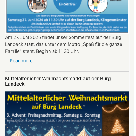
Uhr​​​​​​​​​​​​​​
Am 27. Juni 2026 findet unser Sommerfest auf der Burg
Landeck statt, das unter dem Motto „Spaß für die ganze
Familie" steht. Beginn ab 11.30 Uhr.
Read more
about
Sommerfest
auf
Mittelalterlicher Weihnachtsmarkt auf der Burg
Burg
Landeck
Landeck