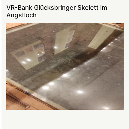
ins
VR-Bank Glücksbringer Skelett im
Mittelalter
Angstloch
begeistert
die
Teilnehmer:innen