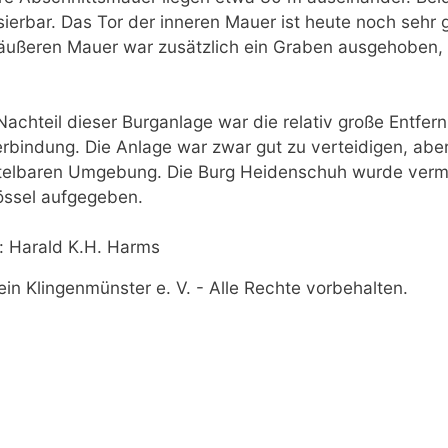
sierbar. Das Tor der inneren Mauer ist heute noch sehr 
äußeren Mauer war zusätzlich ein Graben ausgehoben, 
 Nachteil dieser Burganlage war die relativ große Entfer
erbindung. Die Anlage war zwar gut zu verteidigen, abe
ttelbaren Umgebung. Die Burg Heidenschuh wurde verm
össel aufgegeben.
: Harald K.H. Harms
n Klingenmünster e. V. - Alle Rechte vorbehalten.