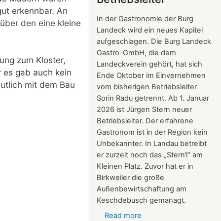
gut erkennbar. An
2026
In der Gastronomie der Burg
über den eine kleine
Landeck wird ein neues Kapitel
aufgeschlagen. Die Burg Landeck
Gastro-GmbH, die dem
nung zum Kloster,
Landeckverein gehört, hat sich
r es gab auch kein
Ende Oktober im Einvernehmen
utlich mit dem Bau
vom bisherigen Betriebsleiter
Sorin Radu getrennt. Ab 1. Januar
2026 ist Jürgen Stern neuer
Betriebsleiter. Der erfahrene
Gastronom ist in der Region kein
Unbekannter. In Landau betreibt
er zurzeit noch das „Stern‘l“ am
Kleinen Platz. Zuvor hat er in
Birkweiler die große
Außenbewirtschaftung am
Keschdebusch gemanagt.
Read more
about