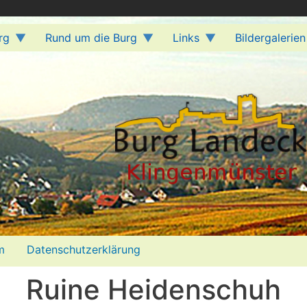
rg
Rund um die Burg
Links
Bildergalerien
m
Datenschutzerklärung
Ruine Heidenschuh