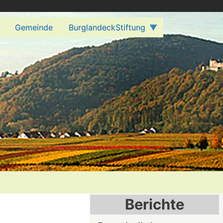
Gemeinde
BurglandeckStiftung
Berichte