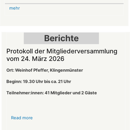
Weihnachtsmarkt
mehr
auf
der
Burg
Landeck
Berichte
Protokoll der Mitgliederversammlung
vom 24. März 2026
Ort: Weinhof Pfeffer, Klingenmünster
Beginn: 19.30 Uhr bis ca. 21 Uhr
Teilnehmer:innen: 41
Mitglieder und 2 Gäste
Read more
about
Protokoll