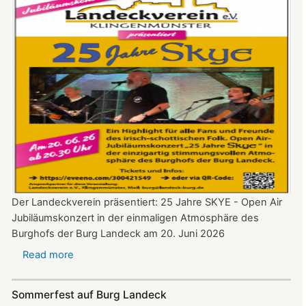
Landeck
Der Landeckverein präsentiert: 25 Jahre SKYE - Open Air
Jubiläumskonzert in der einmaligen Atmosphäre des
Burghofs der Burg Landeck am 20. Juni 2026
Read more
about
SKYE
Konzert
Sommerfest auf Burg Landeck
auf