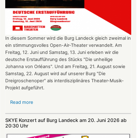
In diesem Sommer wird die Burg Landeck gleich zweimal in
ein stimmungsvolles Open-Air-Theater verwandelt. Am
Freitag, 12. Juni und Samstag, 13. Juni erleben wir die
deutsche Erstaufführung des Stücks "Die unheilige
Johanna von Orléans". Und am Freitag, 21. August sowie
Samstag, 22. August wird auf unserer Burg "Die
Dreigroschenoper" als interdisziplinäres Theater-Musik-
Projekt aufgeführt.
Read more
about
Nicht
verpassen:
SKYE Konzert auf Burg Landeck am 20. Juni 2026 ab
Theatersommer
20:30 Uhr​​​​​​​​​​​​​​
auf
Burg