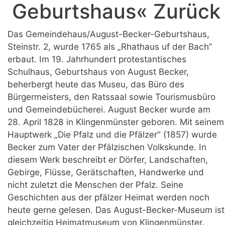
Geburtshaus« Zurück
Das Gemeindehaus/August-Becker-Geburtshaus,
Steinstr. 2, wurde 1765 als „Rhathaus uf der Bach”
erbaut. Im 19. Jahrhundert protestantisches
Schulhaus, Geburtshaus von August Becker,
beherbergt heute das Museu, das Büro des
Bürgermeisters, den Ratssaal sowie Tourismusbüro
und Gemeindebücherei. August Becker wurde am
28. April 1828 in Klingenmünster geboren. Mit seinem
Hauptwerk „Die Pfalz und die Pfälzer“ (1857) wurde
Becker zum Vater der Pfälzischen Volkskunde. In
diesem Werk beschreibt er Dörfer, Landschaften,
Gebirge, Flüsse, Gerätschaften, Handwerke und
nicht zuletzt die Menschen der Pfalz. Seine
Geschichten aus der pfälzer Heimat werden noch
heute gerne gelesen. Das August-Becker-Museum ist
gleichzeitig Heimatmuseum von Klingenmünster.