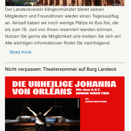
Der Landeckverein Klingenmünster bietet seinen
Mitgliedern und FreundInnen wieder einen Tagesausflug
an. Aktuell haben wir noch wenige Plätze im Bus frei, die
bis zum 19. Juni von Ihnen reserviert werden können.
Nutzen Sie gerne die Möglichkeit und melden Sie sich an!
Alle wichtigen Informationen findet Sie nachfolgend.
Read more
about
Vereinsausflug
am
Nicht verpassen: Theatersommer auf Burg Landeck
4.
Juli
2026
nach
Freiburg