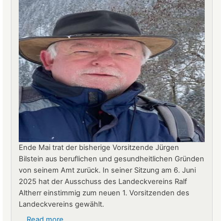
Stern
neuer
Betriebsleiter
Ende Mai trat der bisherige Vorsitzende Jürgen
Bilstein aus beruflichen und gesundheitlichen Gründen
von seinem Amt zurück. In seiner Sitzung am 6. Juni
2025 hat der Ausschuss des Landeckvereins Ralf
Altherr einstimmig zum neuen 1. Vorsitzenden des
Landeckvereins gewählt.
Read more
about