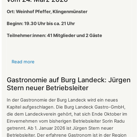
Ort: Weinhof Pfeffer, Klingenmünster
Beginn: 19.30 Uhr bis ca. 21 Uhr
Teilnehmer:innen: 41
Mitglieder und 2 Gäste
Read more
about
Protokoll
der
Gastronomie auf Burg Landeck: Jürgen
Mitgliederversammlung
Stern neuer Betriebsleiter
vom
24.
In der Gastronomie der Burg Landeck wird ein neues
März
Kapitel aufgeschlagen. Die Burg Landeck Gastro-GmbH,
2026
die dem Landeckverein gehört, hat sich Ende Oktober im
Einvernehmen vom bisherigen Betriebsleiter Sorin Radu
getrennt. Ab 1. Januar 2026 ist Jürgen Stern neuer
Betriebsleiter. Der erfahrene Gastronom ist in der Region