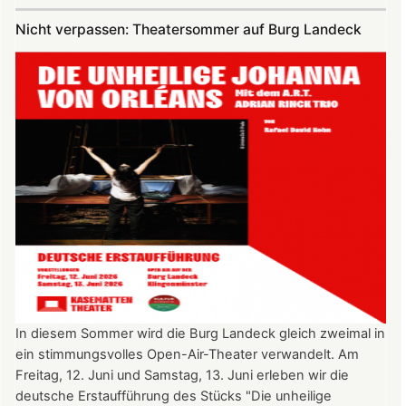
am
Nicht verpassen: Theatersommer auf Burg Landeck
4.
Juli
2026
nach
Freiburg
In diesem Sommer wird die Burg Landeck gleich zweimal in
ein stimmungsvolles Open-Air-Theater verwandelt. Am
Freitag, 12. Juni und Samstag, 13. Juni erleben wir die
deutsche Erstaufführung des Stücks "Die unheilige