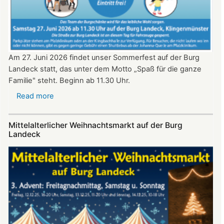
Am 27. Juni 2026 findet unser Sommerfest auf der Burg
Landeck statt, das unter dem Motto „Spaß für die ganze
Familie" steht. Beginn ab 11.30 Uhr.
Read more
about
Sommerfest
auf
Mittelalterlicher Weihnachtsmarkt auf der Burg
Burg
Landeck
Landeck