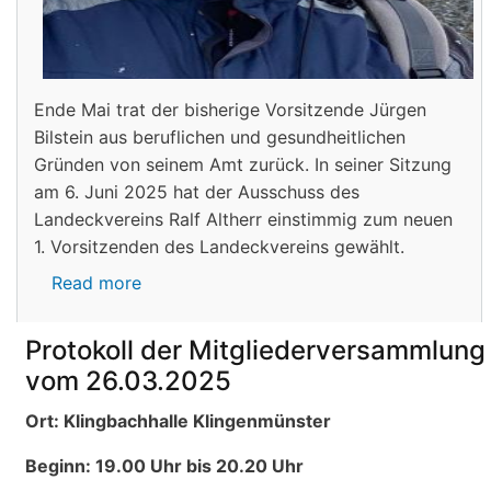
Ende Mai trat der bisherige Vorsitzende Jürgen
Bilstein aus beruflichen und gesundheitlichen
Gründen von seinem Amt zurück. In seiner Sitzung
am 6. Juni 2025 hat der Ausschuss des
Landeckvereins Ralf Altherr einstimmig zum neuen
1. Vorsitzenden des Landeckvereins gewählt.
Read more
about
Ralf
Altherr
Protokoll der Mitgliederversammlung
ist
vom 26.03.2025
neuer
1.
Ort: Klingbachhalle Klingenmünster
Vorsitzender
Beginn: 19.00 Uhr bis 20.20 Uhr
des