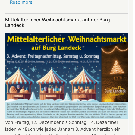
Read more
about
Sommerfest
auf
Mittelalterlicher Weihnachtsmarkt auf der Burg
Burg
Landeck
Landeck
Von Freitag, 12. Dezember bis Sonntag, 14. Dezember
laden wir Euch wie jedes Jahr am 3. Advent herzlich ein