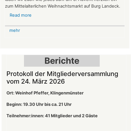
zum Mittelalterlichen Weihnachtsmarkt auf Burg Landeck.
Read more
about
Mittelalterlicher
Weihnachtsmarkt
mehr
auf
der
Burg
Landeck
Berichte
Protokoll der Mitgliederversammlung
vom 24. März 2026
Ort: Weinhof Pfeffer, Klingenmünster
Beginn: 19.30 Uhr bis ca. 21 Uhr
Teilnehmer:innen: 41
Mitglieder und 2 Gäste