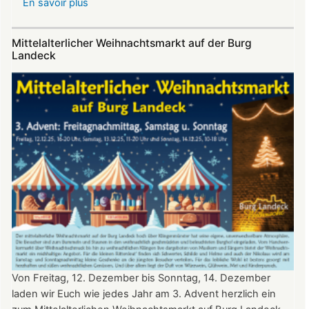
En savoir plus
sur
Sommerfest
auf
Mittelalterlicher Weihnachtsmarkt auf der Burg
Burg
Landeck
Landeck
Von Freitag, 12. Dezember bis Sonntag, 14. Dezember
laden wir Euch wie jedes Jahr am 3. Advent herzlich ein