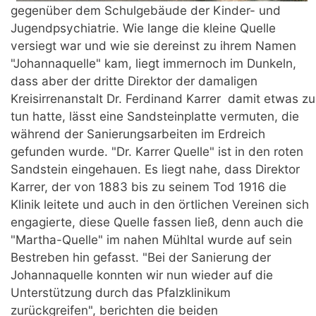
gegenüber dem Schulgebäude der Kinder- und
Jugendpsychiatrie. Wie lange die kleine Quelle
versiegt war und wie sie dereinst zu ihrem Namen
"Johannaquelle" kam, liegt immernoch im Dunkeln,
dass aber der dritte Direktor der damaligen
Kreisirrenanstalt Dr. Ferdinand Karrer damit etwas zu
tun hatte, lässt eine Sandsteinplatte vermuten, die
während der Sanierungsarbeiten im Erdreich
gefunden wurde. "Dr. Karrer Quelle" ist in den roten
Sandstein eingehauen. Es liegt nahe, dass Direktor
Karrer, der von 1883 bis zu seinem Tod 1916 die
Klinik leitete und auch in den örtlichen Vereinen sich
engagierte, diese Quelle fassen ließ, denn auch die
"Martha-Quelle" im nahen Mühltal wurde auf sein
Bestreben hin gefasst. "Bei der Sanierung der
Johannaquelle konnten wir nun wieder auf die
Unterstützung durch das Pfalzklinikum
zurückgreifen", berichten die beiden