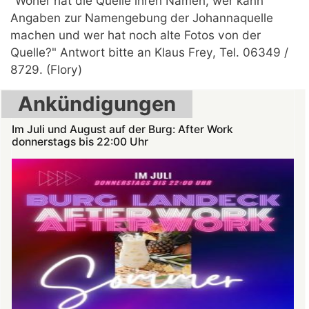
"Woher hat die Quelle ihren Namen, wer kann
Angaben zur Namengebung der Johannaquelle
machen und wer hat noch alte Fotos von der
Quelle?" Antwort bitte an Klaus Frey, Tel. 06349 /
8729. (Flory)
Ankündigungen
Im Juli und August auf der Burg: After Work
donnerstags bis 22:00 Uhr