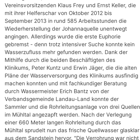
Vereinsvorsitzenden Klaus Frey und Ernst Keller, die
mit ihrer Helferschar von Oktober 2012 bis
September 2013 in rund 585 Arbeitsstunden die
Wiederherstellung der Johannaquelle unentwegt
angingen. Allerdings wurde die erste Euphorie
gebremst - denn trotz intensiver Suche konnte kein
Wasserzufluss mehr gefunden werden. Dank der
Mithilfe durch die beiden Beschäftigten des
Klinikums, Peter Kuntz und Erwin Jäger, die die alten
Pläne der Wasserversorgung des Klinikums ausfindig
machen konnten und mit fachkundiger Beratung
durch Wassermeister Erich Bantz von der
Verbandsgemeinde Landau-Land konnte der
Sammler und die Rohrleitungsanlage von drei Quellen
im Mühltal angezapft werden. Nach der Verlegung
einer 660 Meter langen Rohrleitung durch das
Mühltal sprudelt nun das frische Quellwasser glasklar
aus dem Sandstein hervor. "Die Verrohrung war nicht