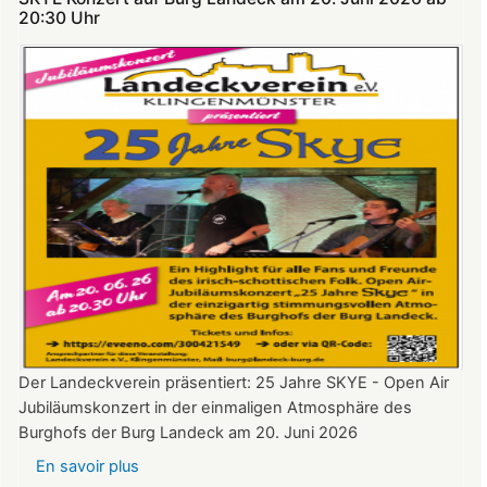
Theatersommer
20:30 Uhr​​​​​​​​​​​​​​
auf
Burg
Landeck
Der Landeckverein präsentiert: 25 Jahre SKYE - Open Air
Jubiläumskonzert in der einmaligen Atmosphäre des
Burghofs der Burg Landeck am 20. Juni 2026
En savoir plus
sur