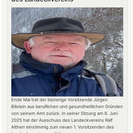
Landeck:
Jürgen
Stern
neuer
Betriebsleiter
Ende Mai trat der bisherige Vorsitzende Jürgen
Bilstein aus beruflichen und gesundheitlichen Gründen
von seinem Amt zurück. In seiner Sitzung am 6. Juni
2025 hat der Ausschuss des Landeckvereins Ralf
Altherr einstimmig zum neuen 1. Vorsitzenden des