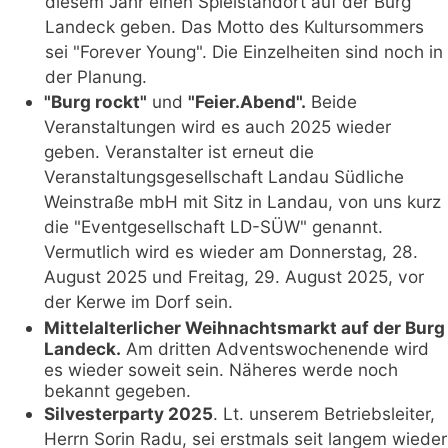
diesem Jahr einen Spielstandort auf der Burg
Landeck geben. Das Motto des Kultursommers
sei "Forever Young". Die Einzelheiten sind noch in
der Planung.
"Burg rockt"
und
"Feier.Abend".
Beide
Veranstaltungen wird es auch 2025 wieder
geben. Veranstalter ist erneut die
Veranstaltungsgesellschaft Landau Südliche
Weinstraße mbH mit Sitz in Landau, von uns kurz
die "Eventgesellschaft LD-SÜW" genannt.
Vermutlich wird es wieder am Donnerstag, 28.
August 2025 und Freitag, 29. August 2025, vor
der Kerwe im Dorf sein.
Mittelalterlicher Weihnachtsmarkt auf der Burg
Landeck.
Am dritten Adventswochenende wird
es wieder soweit sein. Näheres werde noch
bekannt gegeben.
Silvesterparty 2025
. Lt. unserem Betriebsleiter,
Herrn Sorin Radu, sei erstmals seit langem wieder