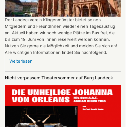
Uhr
Der Landeckverein Klingenmünster bietet seinen
Mitgliedern und FreundInnen wieder einen Tagesausflug
an. Aktuell haben wir noch wenige Plätze im Bus frei, die
bis zum 19. Juni von Ihnen reserviert werden können.
Nutzen Sie gerne die Möglichkeit und melden Sie sich an!
Alle wichtigen Informationen findet Sie nachfolgend.
Weiterlesen
über
Vereinsausflug
am
Nicht verpassen: Theatersommer auf Burg Landeck
4.
Juli
2026
nach
Freiburg