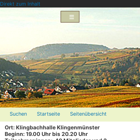
Direkt zum Inhalt
Menü2
Suchen
Startseite
Seitenübersicht
Impressum
Datenschutzerklärung
Ort: Klingbachhalle Klingenmünster
Beginn: 19.00 Uhr bis 20.20 Uhr