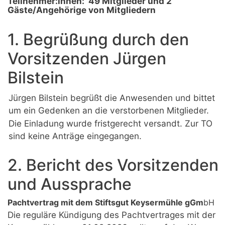
Teilnehmer:innen:
49 Mitglieder und 2
Gäste/Angehörige von Mitgliedern
1. Begrüßung durch den
Vorsitzenden Jürgen
Bilstein
Jürgen Bilstein begrüßt die Anwesenden und bittet
um ein Gedenken an die verstorbenen Mitglieder.
Die Einladung wurde fristgerecht versandt. Zur TO
sind keine Anträge eingegangen.
2. Bericht des Vorsitzenden
und Aussprache
Pachtvertrag mit dem Stiftsgut Keysermühle gGm
bH
Die reguläre Kündigung des Pachtvertrages mit der