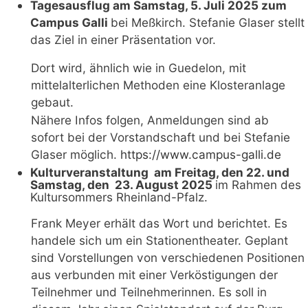
Tagesausflug am Samstag, 5. Juli 2025 zum
Campus Galli
bei Meßkirch. Stefanie Glaser stellt
das Ziel in einer Präsentation vor.
Dort wird, ähnlich wie in Guedelon, mit
mittelalterlichen Methoden eine Klosteranlage
gebaut.
Nähere Infos folgen, Anmeldungen sind ab
sofort bei der Vorstandschaft und bei Stefanie
Glaser möglich.
https://www.campus-
g
alli.de
Kulturveranstaltung
am Freitag, den 22. und
Samstag, den
23. August 2025
im Rahmen des
Kultursommers Rheinland-Pfalz.
Frank Meyer erhält das Wort und berichtet. Es
handele sich um ein Stationentheater. Geplant
sind Vorstellungen von verschiedenen Positionen
aus verbunden mit einer Verköstigungen der
Teilnehmer und Teilnehmerinnen. Es soll in