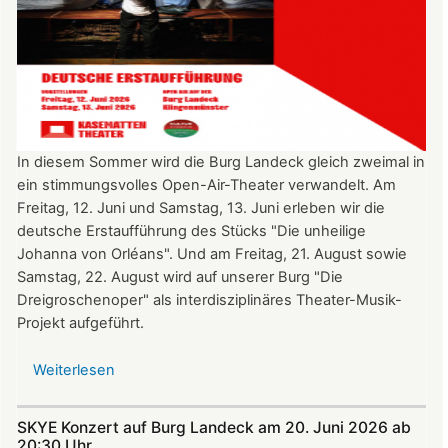
In diesem Sommer wird die Burg Landeck gleich zweimal in
ein stimmungsvolles Open-Air-Theater verwandelt. Am
Freitag, 12. Juni und Samstag, 13. Juni erleben wir die
deutsche Erstaufführung des Stücks "Die unheilige
Johanna von Orléans". Und am Freitag, 21. August sowie
Samstag, 22. August wird auf unserer Burg "Die
Dreigroschenoper" als interdisziplinäres Theater-Musik-
Projekt aufgeführt.
Weiterlesen
über
Nicht
verpassen:
SKYE Konzert auf Burg Landeck am 20. Juni 2026 ab
Theatersommer
20:30 Uhr​​​​​​​​​​​​​​