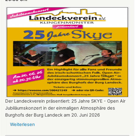
auf
Burg
Landeck
Der Landeckverein präsentiert: 25 Jahre SKYE - Open Air
Jubiläumskonzert in der einmaligen Atmosphäre des
Burghofs der Burg Landeck am 20. Juni 2026
Weiterlesen
über
SKYE