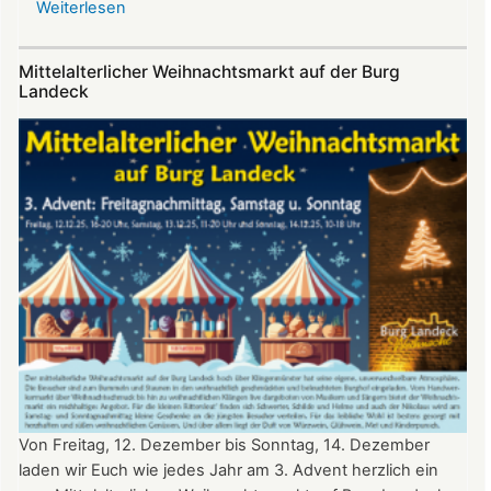
Weiterlesen
über
Sommerfest
auf
Mittelalterlicher Weihnachtsmarkt auf der Burg
Burg
Landeck
Landeck
Von Freitag, 12. Dezember bis Sonntag, 14. Dezember
laden wir Euch wie jedes Jahr am 3. Advent herzlich ein