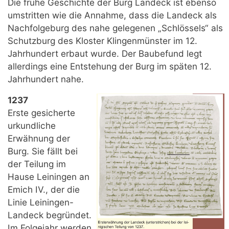
Die frühe Geschichte der Burg Landeck ist ebenso
umstritten wie die Annahme, dass die Landeck als
Nachfolgeburg des nahe gelegenen „Schlössels“ als
Schutzburg des Kloster Klingenmünster im 12.
Jahrhundert erbaut wurde. Der Baubefund legt
allerdings eine Entstehung der Burg im späten 12.
Jahrhundert nahe.
1237
Erste gesicherte
urkundliche
Erwähnung der
Burg. Sie fällt bei
der Teilung im
Hause Leiningen an
Emich IV., der die
Linie Leiningen-
Landeck begründet.
Im Folgejahr werden