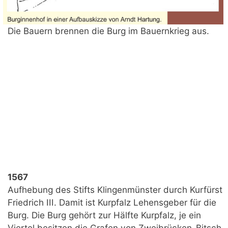
Die Bauern brennen die Burg im Bauernkrieg aus.
1567
Aufhebung des Stifts Klingenmünster durch Kurfürst
Friedrich III. Damit ist Kurpfalz Lehensgeber für die
Burg. Die Burg gehört zur Hälfte Kurpfalz, je ein
Viertel besitzen die Grafen von Zweibrücken-Bitsch