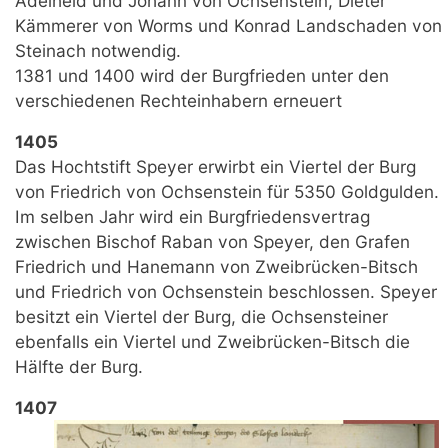
Adelheid und Johann von Ochsenstein, Dieter
Kämmerer von Worms und Konrad Landschaden von
Steinach notwendig.
1381 und 1400 wird der Burgfrieden unter den
verschiedenen Rechteinhabern erneuert
1405
Das Hochtstift Speyer erwirbt ein Viertel der Burg
von Friedrich von Ochsenstein für 5350 Goldgulden.
Im selben Jahr wird ein Burgfriedensvertrag
zwischen Bischof Raban von Speyer, den Grafen
Friedrich und Hanemann von Zweibrücken-Bitsch
und Friedrich von Ochsenstein beschlossen. Speyer
besitzt ein Viertel der Burg, die Ochsensteiner
ebenfalls ein Viertel und Zweibrücken-Bitsch die
Hälfte der Burg.
1407