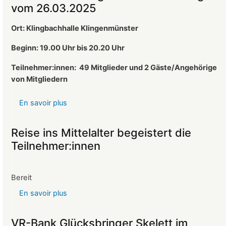
vom 26.03.2025
neuer
1.
Ort: Klingbachhalle Klingenmünster
Vorsitzender
des
Beginn: 19.00 Uhr bis 20.20 Uhr
Landeckvereins
Teilnehmer:innen:
49 Mitglieder und 2 Gäste/Angehörige
von Mitgliedern
En savoir plus
sur
Protokoll
der
Reise ins Mittelalter begeistert die
Mitgliederversammlung
Teilnehmer:innen
vom
26.03.2025
Bereit
En savoir plus
sur
Reise
ins
VR-Bank Glücksbringer Skelett im