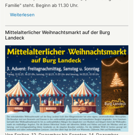
Familie" steht. Beginn ab 11.30 Uhr.
Weiterlesen
über
Sommerfest
auf
Mittelalterlicher Weihnachtsmarkt auf der Burg
Burg
Landeck
Landeck