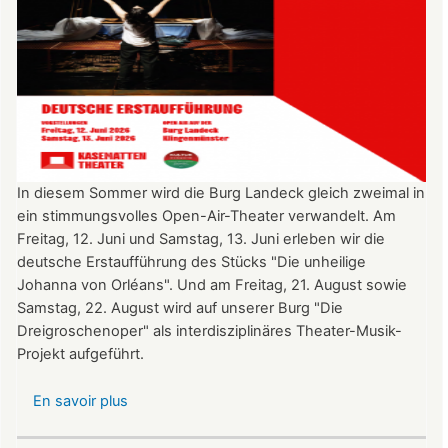
In diesem Sommer wird die Burg Landeck gleich zweimal in
ein stimmungsvolles Open-Air-Theater verwandelt. Am
Freitag, 12. Juni und Samstag, 13. Juni erleben wir die
deutsche Erstaufführung des Stücks "Die unheilige
Johanna von Orléans". Und am Freitag, 21. August sowie
Samstag, 22. August wird auf unserer Burg "Die
Dreigroschenoper" als interdisziplinäres Theater-Musik-
Projekt aufgeführt.
En savoir plus
sur
Nicht
verpassen: