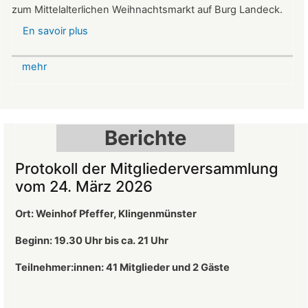
zum Mittelalterlichen Weihnachtsmarkt auf Burg Landeck.
En savoir plus
sur
Mittelalterlicher
Weihnachtsmarkt
mehr
auf
der
Burg
Landeck
Berichte
Protokoll der Mitgliederversammlung
vom 24. März 2026
Ort: Weinhof Pfeffer, Klingenmünster
Beginn: 19.30 Uhr bis ca. 21 Uhr
Teilnehmer:innen: 41
Mitglieder und 2 Gäste