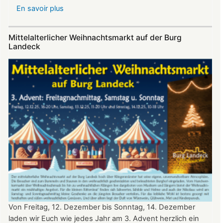
En savoir plus
sur
Sommerfest
auf
Mittelalterlicher Weihnachtsmarkt auf der Burg
Burg
Landeck
Landeck
Von Freitag, 12. Dezember bis Sonntag, 14. Dezember
laden wir Euch wie jedes Jahr am 3. Advent herzlich ein