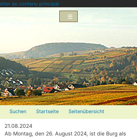
Aller au contenu principal
Menü2
Suchen
Startseite
Seitenübersicht
Impressum
Datenschutzerklärung
21.08.2024
Ab Montag, den 26. August 2024, ist die Burg als