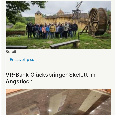
26.03.2025
Bereit
En savoir plus
sur
Reise
ins
VR-Bank Glücksbringer Skelett im
Mittelalter
Angstloch
begeistert
die
Teilnehmer:innen