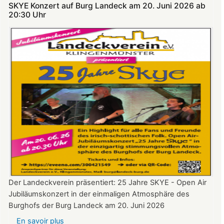
SKYE Konzert auf Burg Landeck am 20. Juni 2026 ab
Theatersommer
20:30 Uhr​​​​​​​​​​​​​​
auf
Burg
Landeck
Der Landeckverein präsentiert: 25 Jahre SKYE - Open Air
Jubiläumskonzert in der einmaligen Atmosphäre des
Burghofs der Burg Landeck am 20. Juni 2026
En savoir plus
sur