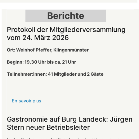
Burg
Landeck
Berichte
Protokoll der Mitgliederversammlung
vom 24. März 2026
Ort: Weinhof Pfeffer, Klingenmünster
Beginn: 19.30 Uhr bis ca. 21 Uhr
Teilnehmer:innen: 41
Mitglieder und 2 Gäste
En savoir plus
sur
Protokoll
der
Gastronomie auf Burg Landeck: Jürgen
Mitgliederversammlung
Stern neuer Betriebsleiter
vom
24.