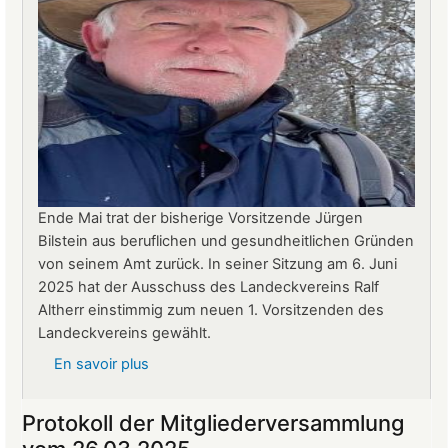
Ende Mai trat der bisherige Vorsitzende Jürgen
Bilstein aus beruflichen und gesundheitlichen Gründen
von seinem Amt zurück. In seiner Sitzung am 6. Juni
2025 hat der Ausschuss des Landeckvereins Ralf
Altherr einstimmig zum neuen 1. Vorsitzenden des
Landeckvereins gewählt.
En savoir plus
sur
Ralf
Altherr
Protokoll der Mitgliederversammlung
ist