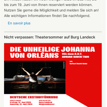
bis zum 19. Juni von Ihnen reserviert werden können.
Nutzen Sie gerne die Möglichkeit und melden Sie sich an!
Alle wichtigen Informationen findet Sie nachfolgend.
En savoir plus
sur
Vereinsausflug
am
Nicht verpassen: Theatersommer auf Burg Landeck
4.
Juli
2026
nach
Freiburg