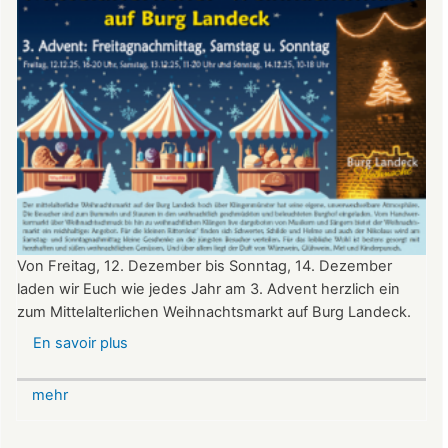
Von Freitag, 12. Dezember bis Sonntag, 14. Dezember
laden wir Euch wie jedes Jahr am 3. Advent herzlich ein
zum Mittelalterlichen Weihnachtsmarkt auf Burg Landeck.
En savoir plus
sur
Mittelalterlicher
Weihnachtsmarkt
mehr
auf
der