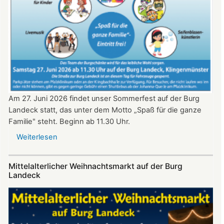
2026
ab
20:30
Uhr​​​​​​​​​​​​​​
Am 27. Juni 2026 findet unser Sommerfest auf der Burg
Landeck statt, das unter dem Motto „Spaß für die ganze
Familie" steht. Beginn ab 11.30 Uhr.
Weiterlesen
über
Sommerfest
auf
Mittelalterlicher Weihnachtsmarkt auf der Burg
Burg
Landeck
Landeck