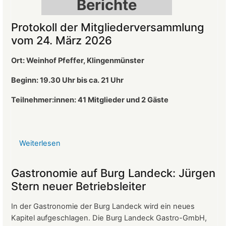
Berichte
Protokoll der Mitgliederversammlung
vom 24. März 2026
Ort: Weinhof Pfeffer, Klingenmünster
Beginn: 19.30 Uhr bis ca. 21 Uhr
Teilnehmer:innen: 41
Mitglieder und 2 Gäste
Weiterlesen
über
Protokoll
der
Gastronomie auf Burg Landeck: Jürgen
Mitgliederversammlung
Stern neuer Betriebsleiter
vom
24.
In der Gastronomie der Burg Landeck wird ein neues
März
Kapitel aufgeschlagen. Die Burg Landeck Gastro-GmbH,
2026