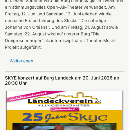
In diesem Sommer wird die Burg Landeck gleich zweimal in
ein stimmungsvolles Open-Air-Theater verwandelt. Am
Freitag, 12. Juni und Samstag, 13. Juni erleben wir die
deutsche Erstaufführung des Stücks "Die unheilige
Johanna von Orléans". Und am Freitag, 21. August sowie
Samstag, 22. August wird auf unserer Burg "Die
Dreigroschenoper" als interdisziplinäres Theater-Musik-
Projekt aufgeführt.
Weiterlesen
über
Nicht
verpassen:
SKYE Konzert auf Burg Landeck am 20. Juni 2026 ab
Theatersommer
20:30 Uhr​​​​​​​​​​​​​​
auf
Burg
Landeck