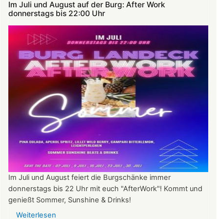
Im Juli und August auf der Burg: After Work
donnerstags bis 22:00 Uhr
Im Juli und August feiert die Burgschänke immer
donnerstags bis 22 Uhr mit euch "AfterWork"! Kommt und
genießt Sommer, Sunshine & Drinks!
Weiterlesen
über