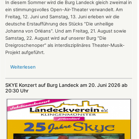
In diesem Sommer wird die Burg Landeck gleich zweimal in
ein stimmungsvolles Open-Air-Theater verwandelt. Am
Freitag, 12. Juni und Samstag, 13. Juni erleben wir die
deutsche Erstaufführung des Stücks "Die unheilige
Johanna von Orléans". Und am Freitag, 21. August sowie
Samstag, 22. August wird auf unserer Burg "Die
Dreigroschenoper" als interdisziplinäres Theater-Musik-
Projekt aufgeführt.
Weiterlesen
über
Nicht
verpassen:
SKYE Konzert auf Burg Landeck am 20. Juni 2026 ab
Theatersommer
20:30 Uhr​​​​​​​​​​​​​​
auf
Burg
Landeck