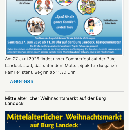
2026
ab
20:30
Uhr​​​​​​​​​​​​​​
Am 27. Juni 2026 findet unser Sommerfest auf der Burg
Landeck statt, das unter dem Motto „Spaß für die ganze
Familie" steht. Beginn ab 11.30 Uhr.
Weiterlesen
über
Sommerfest
auf
Mittelalterlicher Weihnachtsmarkt auf der Burg
Burg
Landeck
Landeck