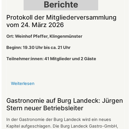
Berichte
Protokoll der Mitgliederversammlung
vom 24. März 2026
Ort: Weinhof Pfeffer, Klingenmünster
Beginn: 19.30 Uhr bis ca. 21 Uhr
Teilnehmer:innen: 41
Mitglieder und 2 Gäste
Weiterlesen
über
Protokoll
der
Gastronomie auf Burg Landeck: Jürgen
Mitgliederversammlung
Stern neuer Betriebsleiter
vom
24.
In der Gastronomie der Burg Landeck wird ein neues
März
Kapitel aufgeschlagen. Die Burg Landeck Gastro-GmbH,