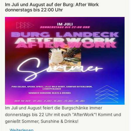
Im Juli und August auf der Burg: After Work
donnerstags bis 22:00 Uhr
Im Juli und August feiert die Burgschänke immer
donnerstags bis 22 Uhr mit euch "AfterWork"! Kommt und
genießt Sommer, Sunshine & Drinks!
Weiterlesen
über