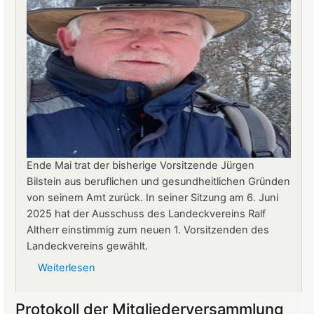
Ende Mai trat der bisherige Vorsitzende Jürgen
Bilstein aus beruflichen und gesundheitlichen Gründen
von seinem Amt zurück. In seiner Sitzung am 6. Juni
2025 hat der Ausschuss des Landeckvereins Ralf
Altherr einstimmig zum neuen 1. Vorsitzenden des
Landeckvereins gewählt.
Weiterlesen
über
Ralf
Altherr
Protokoll der Mitgliederversammlung