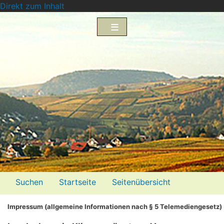
Direkt zum Inhalt
Menü2
Suchen
Startseite
Seitenübersicht
Impressum
Datenschutzerklärung
Impressum (allgemeine Informationen nach § 5 Telemediengesetz)