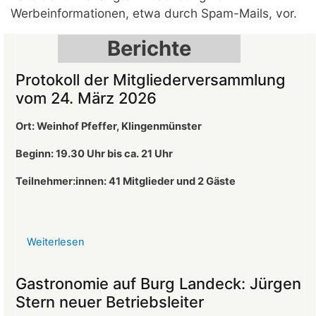
Werbeinformationen, etwa durch Spam-Mails, vor.
Berichte
Protokoll der Mitgliederversammlung
vom 24. März 2026
Ort: Weinhof Pfeffer, Klingenmünster
Beginn: 19.30 Uhr bis ca. 21 Uhr
Teilnehmer:innen: 41
Mitglieder und 2 Gäste
Weiterlesen
über
Protokoll
der
Gastronomie auf Burg Landeck: Jürgen
Mitgliederversammlung
Stern neuer Betriebsleiter
vom