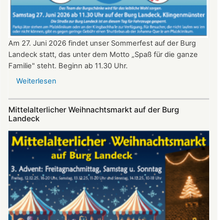
Am 27. Juni 2026 findet unser Sommerfest auf der Burg
Landeck statt, das unter dem Motto „Spaß für die ganze
Familie" steht. Beginn ab 11.30 Uhr.
Weiterlesen
über
Sommerfest
auf
Mittelalterlicher Weihnachtsmarkt auf der Burg
Burg
Landeck
Landeck