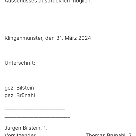
Ausschusses ausdrücklich möglich.
Klingenmünster, den 31. März 2024
Unterschrift:
gez. Bilstein
gez. Brünahl
_________________________
___________________________
Jürgen Bilstein, 1.
Vorsitzender Thomas Brünahl, 2.