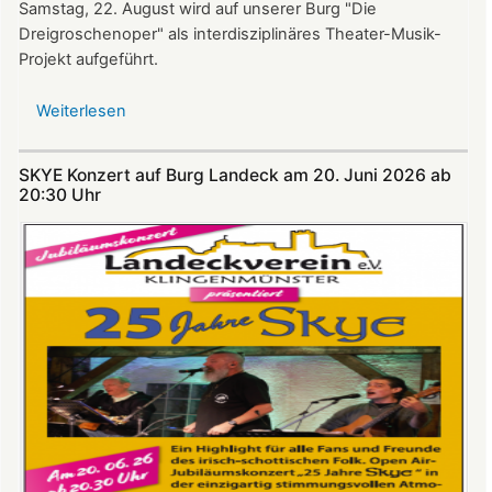
Samstag, 22. August wird auf unserer Burg "Die
Dreigroschenoper" als interdisziplinäres Theater-Musik-
Projekt aufgeführt.
Weiterlesen
über
Nicht
verpassen:
SKYE Konzert auf Burg Landeck am 20. Juni 2026 ab
Theatersommer
20:30 Uhr​​​​​​​​​​​​​​
auf
Burg
Landeck