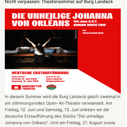
Nicht verpassen: Theatersommer auf Burg Landeck
4.
Juli
2026
nach
Freiburg
In diesem Sommer wird die Burg Landeck gleich zweimal in
ein stimmungsvolles Open-Air-Theater verwandelt. Am
Freitag, 12. Juni und Samstag, 13. Juni erleben wir die
deutsche Erstaufführung des Stücks "Die unheilige
Johanna von Orléans". Und am Freitag, 21. August sowie