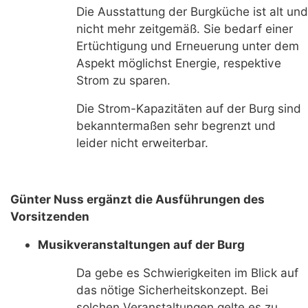
Die Ausstattung der Burgküche ist alt und
nicht mehr zeitgemäß. Sie bedarf einer
Ertüchtigung und Erneuerung unter dem
Aspekt möglichst Energie, respektive
Strom zu sparen.
Die Strom-Kapazitäten auf der Burg sind
bekanntermaßen sehr begrenzt und
leider nicht erweiterbar.
Günter Nuss ergänzt die Ausführungen des
Vorsitzenden
Musikveranstaltungen auf der Burg
Da gebe es Schwierigkeiten im Blick auf
das nötige Sicherheitskonzept. Bei
solchen Veranstaltungen gelte es zu