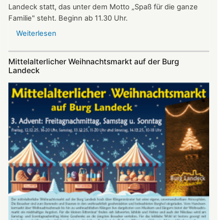
Landeck statt, das unter dem Motto „Spaß für die ganze
Familie" steht. Beginn ab 11.30 Uhr.
Weiterlesen
über
Sommerfest
auf
Mittelalterlicher Weihnachtsmarkt auf der Burg
Burg
Landeck
Landeck