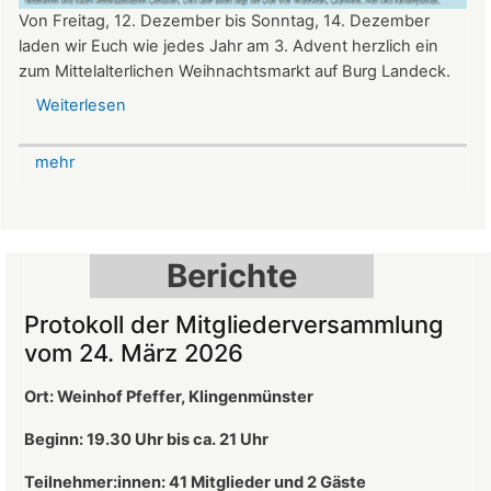
Von Freitag, 12. Dezember bis Sonntag, 14. Dezember
laden wir Euch wie jedes Jahr am 3. Advent herzlich ein
zum Mittelalterlichen Weihnachtsmarkt auf Burg Landeck.
Weiterlesen
über
Mittelalterlicher
Weihnachtsmarkt
mehr
auf
der
Burg
Landeck
Berichte
Protokoll der Mitgliederversammlung
vom 24. März 2026
Ort: Weinhof Pfeffer, Klingenmünster
Beginn: 19.30 Uhr bis ca. 21 Uhr
Teilnehmer:innen: 41
Mitglieder und 2 Gäste