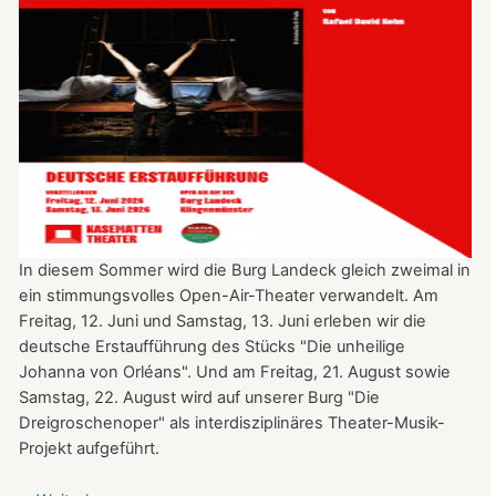
Freiburg
In diesem Sommer wird die Burg Landeck gleich zweimal in
ein stimmungsvolles Open-Air-Theater verwandelt. Am
Freitag, 12. Juni und Samstag, 13. Juni erleben wir die
deutsche Erstaufführung des Stücks "Die unheilige
Johanna von Orléans". Und am Freitag, 21. August sowie
Samstag, 22. August wird auf unserer Burg "Die
Dreigroschenoper" als interdisziplinäres Theater-Musik-
Projekt aufgeführt.