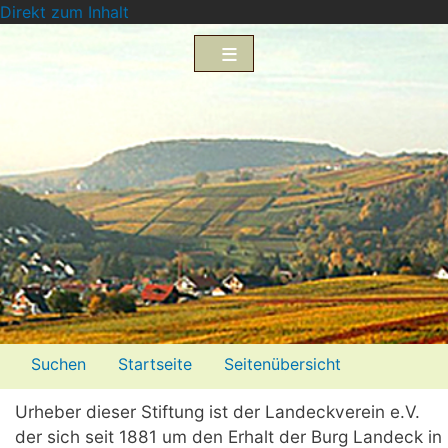
Direkt zum Inhalt
Menü2
Suchen
Startseite
Seitenübersicht
Impressum
Datenschutzerklärung
Urheber dieser Stiftung ist der Landeckverein e.V.
der sich seit 1881 um den Erhalt der Burg Landeck in