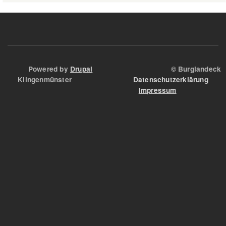
im
Angstloch
Powered by
Drupal
© Burglandeck
Klingenmünster
Datenschutzerklärung
Impressum