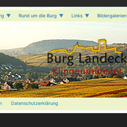
rg
Rund um die Burg
Links
Bildergalerien
m
Datenschutzerklärung