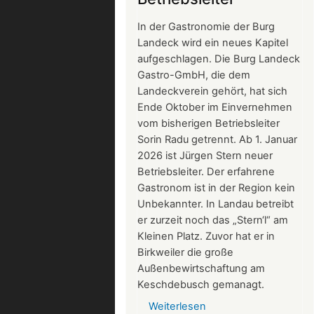
2026
In der Gastronomie der Burg
Landeck wird ein neues Kapitel
aufgeschlagen. Die Burg Landeck
Gastro-GmbH, die dem
Landeckverein gehört, hat sich
Ende Oktober im Einvernehmen
vom bisherigen Betriebsleiter
Sorin Radu getrennt. Ab 1. Januar
2026 ist Jürgen Stern neuer
Betriebsleiter. Der erfahrene
Gastronom ist in der Region kein
Unbekannter. In Landau betreibt
er zurzeit noch das „Stern‘l“ am
Kleinen Platz. Zuvor hat er in
Birkweiler die große
Außenbewirtschaftung am
Keschdebusch gemanagt.
Weiterlesen
über