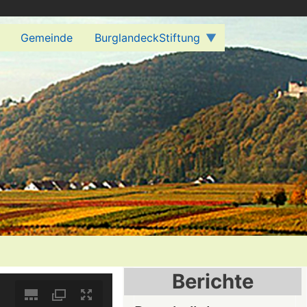
Gemeinde
BurglandeckStiftung
Berichte