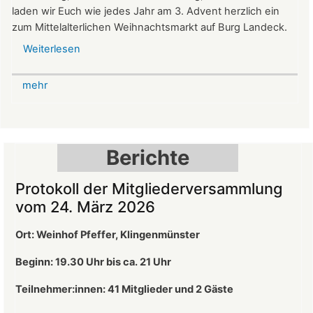
laden wir Euch wie jedes Jahr am 3. Advent herzlich ein
zum Mittelalterlichen Weihnachtsmarkt auf Burg Landeck.
Weiterlesen
über
Mittelalterlicher
Weihnachtsmarkt
mehr
auf
der
Burg
Landeck
Berichte
Protokoll der Mitgliederversammlung
vom 24. März 2026
Ort: Weinhof Pfeffer, Klingenmünster
Beginn: 19.30 Uhr bis ca. 21 Uhr
Teilnehmer:innen: 41
Mitglieder und 2 Gäste