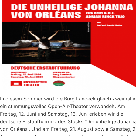
2026
ab
20:30
Uhr​​​​​​​​​​​​​​
In diesem Sommer wird die Burg Landeck gleich zweimal i
ein stimmungsvolles Open-Air-Theater verwandelt. Am
Freitag, 12. Juni und Samstag, 13. Juni erleben wir die
deutsche Erstaufführung des Stücks "Die unheilige Johann
von Orléans". Und am Freitag, 21. August sowie Samstag, 2