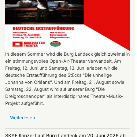
In diesem Sommer wird die Burg Landeck gleich zweimal in
ein stimmungsvolles Open-Air-Theater verwandelt. Am
Freitag, 12. Juni und Samstag, 13. Juni erleben wir die
deutsche Erstaufführung des Stücks "Die unheilige
Johanna von Orléans". Und am Freitag, 21. August sowie
Samstag, 22. August wird auf unserer Burg "Die
Dreigroschenoper" als interdisziplinäres Theater-Musik-
Projekt aufgeführt.
Weiterlesen
über
Nicht
verpassen:
SKYE Konzert auf Burg Landeck am 20. Juni 2026 ab