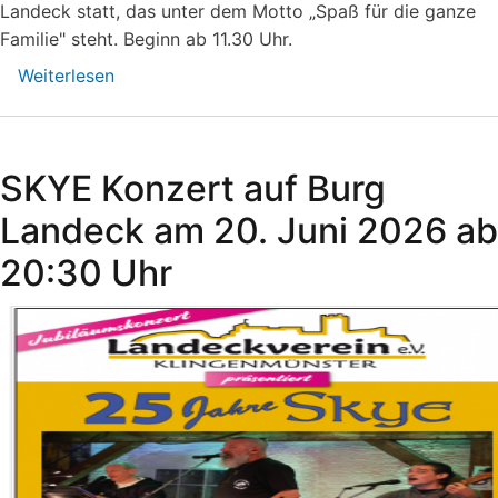
Landeck statt, das unter dem Motto „Spaß für die ganze
Familie" steht. Beginn ab 11.30 Uhr.
Weiterlesen
über
Sommerfest
auf
Burg
SKYE Konzert auf Burg
Landeck
Landeck am 20. Juni 2026 ab
20:30 Uhr​​​​​​​​​​​​​​