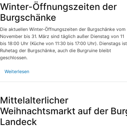
Winter-Öffnungszeiten der
Burgschänke
Die aktuellen Winter-Öffnungszeiten der Burgschänke vom 
November bis 31. März sind täglich außer Dienstag von 11
bis 18:00 Uhr (Küche von 11:30 bis 17:00 Uhr). Dienstags ist
Ruhetag der Burgschänke, auch die Burgruine bleibt
geschlossen.
Weiterlesen
über
Winter-
Öffnungszeiten
der
Mittelalterlicher
Burgschänke
Weihnachtsmarkt auf der Bur
Landeck