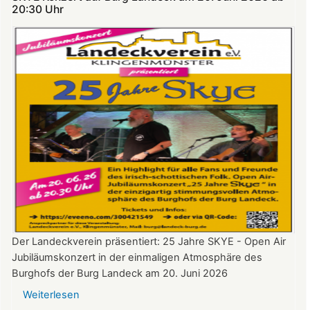
Theatersommer
20:30 Uhr​​​​​​​​​​​​​​
auf
Burg
Landeck
Der Landeckverein präsentiert: 25 Jahre SKYE - Open Air
Jubiläumskonzert in der einmaligen Atmosphäre des
Burghofs der Burg Landeck am 20. Juni 2026
Weiterlesen
über