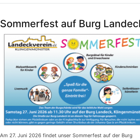
Weihnachtsmarkt
auf
Sommerfest auf Burg Landec
der
Burg
Landeck
Am 27. Juni 2026 findet unser Sommerfest auf der Burg