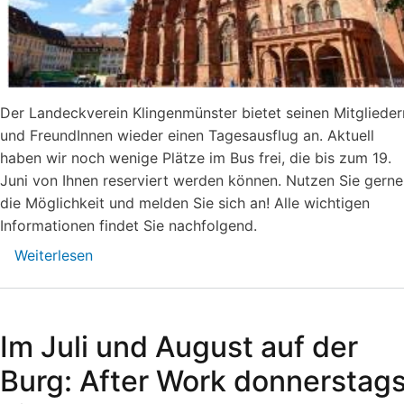
Der Landeckverein Klingenmünster bietet seinen Mitglieder
und FreundInnen wieder einen Tagesausflug an. Aktuell
haben wir noch wenige Plätze im Bus frei, die bis zum 19.
Juni von Ihnen reserviert werden können. Nutzen Sie gerne
die Möglichkeit und melden Sie sich an! Alle wichtigen
Informationen findet Sie nachfolgend.
Weiterlesen
über
Vereinsausflug
am
4.
Im Juli und August auf der
Juli
2026
Burg: After Work donnerstag
nach