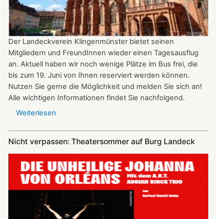
Uhr
Der Landeckverein Klingenmünster bietet seinen
Mitgliedern und FreundInnen wieder einen Tagesausflug
an. Aktuell haben wir noch wenige Plätze im Bus frei, die
bis zum 19. Juni von Ihnen reserviert werden können.
Nutzen Sie gerne die Möglichkeit und melden Sie sich an!
Alle wichtigen Informationen findet Sie nachfolgend.
Weiterlesen
über
Vereinsausflug
am
Nicht verpassen: Theatersommer auf Burg Landeck
4.
Juli
2026
nach
Freiburg