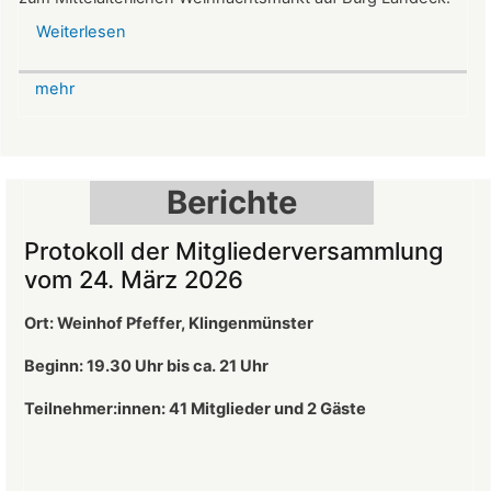
Weiterlesen
über
Mittelalterlicher
Weihnachtsmarkt
mehr
auf
der
Burg
Landeck
Berichte
Protokoll der Mitgliederversammlung
vom 24. März 2026
Ort: Weinhof Pfeffer, Klingenmünster
Beginn: 19.30 Uhr bis ca. 21 Uhr
Teilnehmer:innen: 41
Mitglieder und 2 Gäste