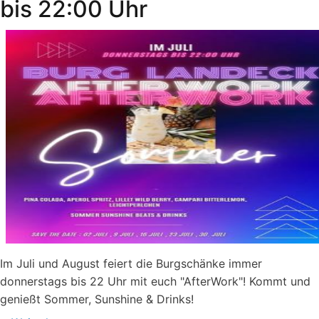
bis 22:00 Uhr
Freiburg
Im Juli und August feiert die Burgschänke immer
donnerstags bis 22 Uhr mit euch "AfterWork"! Kommt und
genießt Sommer, Sunshine & Drinks!