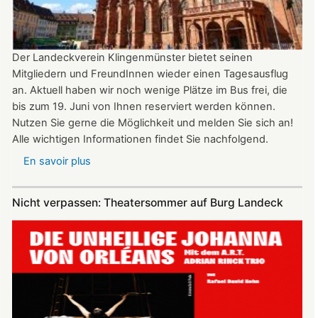
Uhr
Der Landeckverein Klingenmünster bietet seinen
Mitgliedern und FreundInnen wieder einen Tagesausflug
an. Aktuell haben wir noch wenige Plätze im Bus frei, die
bis zum 19. Juni von Ihnen reserviert werden können.
Nutzen Sie gerne die Möglichkeit und melden Sie sich an!
Alle wichtigen Informationen findet Sie nachfolgend.
En savoir plus
sur
Vereinsausflug
am
Nicht verpassen: Theatersommer auf Burg Landeck
4.
Juli
2026
nach
Freiburg