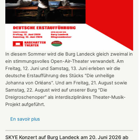
In diesem Sommer wird die Burg Landeck gleich zweimal in
ein stimmungsvolles Open-Air-Theater verwandelt. Am
Freitag, 12. Juni und Samstag, 13. Juni erleben wir die
deutsche Erstaufführung des Stücks "Die unheilige
Johanna von Orléans". Und am Freitag, 21. August sowie
Samstag, 22. August wird auf unserer Burg "Die
Dreigroschenoper" als interdisziplinäres Theater-Musik-
Projekt aufgeführt.
En savoir plus
sur
Nicht
verpassen:
SKYE Konzert auf Burg Landeck am 20. Juni 2026 ab