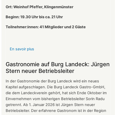
Ort: Weinhof Pfeffer, Klingenmünster
Beginn: 19.30 Uhr bis ca. 21 Uhr
Teilnehmer:innen: 41
Mitglieder und 2 Gäste
En savoir plus
sur
Protokoll
der
Gastronomie auf Burg Landeck: Jürgen
Mitgliederversammlung
Stern neuer Betriebsleiter
vom
24.
In der Gastronomie der Burg Landeck wird ein neues
März
Kapitel aufgeschlagen. Die Burg Landeck Gastro-GmbH,
2026
die dem Landeckverein gehört, hat sich Ende Oktober im
Einvernehmen vom bisherigen Betriebsleiter Sorin Radu
getrennt. Ab 1. Januar 2026 ist Jürgen Stern neuer
Betriebsleiter. Der erfahrene Gastronom ist in der Region