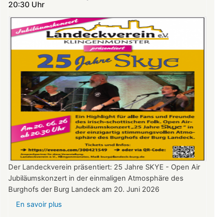
Theatersommer
20:30 Uhr​​​​​​​​​​​​​​
auf
Burg
Landeck
Der Landeckverein präsentiert: 25 Jahre SKYE - Open Air
Jubiläumskonzert in der einmaligen Atmosphäre des
Burghofs der Burg Landeck am 20. Juni 2026
En savoir plus
sur
SKYE