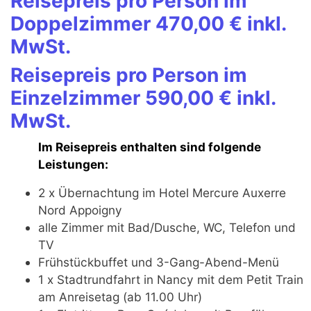
Reisepreis pro Person im
Doppelzimmer 470,00 € inkl.
MwSt.
Reisepreis pro Person im
Einzelzimmer 590,00 € inkl.
MwSt.
Im Reisepreis enthalten sind folgende
Leistungen:
2 x Übernachtung im Hotel Mercure Auxerre
Nord Appoigny
alle Zimmer mit Bad/Dusche, WC, Telefon und
TV
Frühstückbuffet und 3-Gang-Abend-Menü
1 x Stadtrundfahrt in Nancy mit dem Petit Train
am Anreisetag (ab 11.00 Uhr)