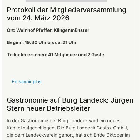
Protokoll der Mitgliederversammlung
vom 24. März 2026
Ort: Weinhof Pfeffer, Klingenmünster
Beginn: 19.30 Uhr bis ca. 21 Uhr
Teilnehmer:innen: 41
Mitglieder und 2 Gäste
En savoir plus
sur
Protokoll
der
Gastronomie auf Burg Landeck: Jürgen
Mitgliederversammlung
Stern neuer Betriebsleiter
vom
24.
In der Gastronomie der Burg Landeck wird ein neues
März
Kapitel aufgeschlagen. Die Burg Landeck Gastro-GmbH,
2026
die dem Landeckverein gehört, hat sich Ende Oktober im