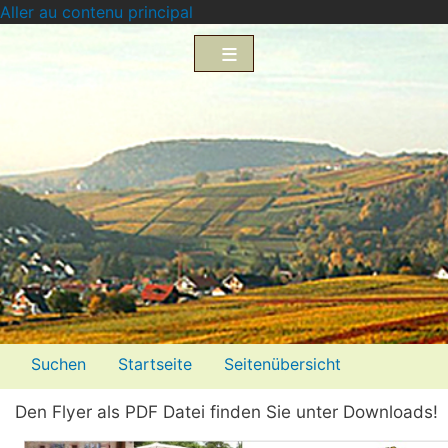
Aller au contenu principal
Menü2
Suchen
Startseite
Seitenübersicht
Impressum
Datenschutzerklärung
Den Flyer als PDF Datei finden Sie unter Downloads!