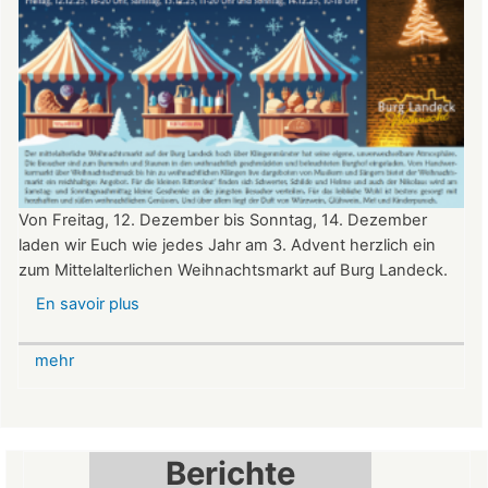
Von Freitag, 12. Dezember bis Sonntag, 14. Dezember
laden wir Euch wie jedes Jahr am 3. Advent herzlich ein
zum Mittelalterlichen Weihnachtsmarkt auf Burg Landeck.
En savoir plus
sur
Mittelalterlicher
Weihnachtsmarkt
mehr
auf
der
Burg
Landeck
Berichte