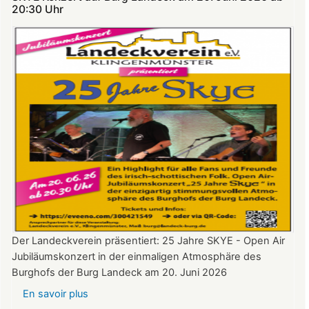
Theatersommer
20:30 Uhr​​​​​​​​​​​​​​
auf
Burg
Landeck
Der Landeckverein präsentiert: 25 Jahre SKYE - Open Air
Jubiläumskonzert in der einmaligen Atmosphäre des
Burghofs der Burg Landeck am 20. Juni 2026
En savoir plus
sur