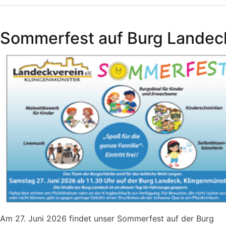
Weihnachtsmarkt
auf
Sommerfest auf Burg Landec
der
Burg
Landeck
Am 27. Juni 2026 findet unser Sommerfest auf der Burg