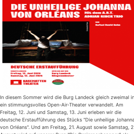
2026
ab
20:30
Uhr​​​​​​​​​​​​​​
In diesem Sommer wird die Burg Landeck gleich zweimal i
ein stimmungsvolles Open-Air-Theater verwandelt. Am
Freitag, 12. Juni und Samstag, 13. Juni erleben wir die
deutsche Erstaufführung des Stücks "Die unheilige Johann
von Orléans". Und am Freitag, 21. August sowie Samstag, 2