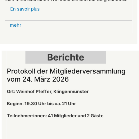
En savoir plus
sur
Mittelalterlicher
Weihnachtsmarkt
mehr
auf
der
Burg
Landeck
Berichte
Protokoll der Mitgliederversammlung
vom 24. März 2026
Ort: Weinhof Pfeffer, Klingenmünster
Beginn: 19.30 Uhr bis ca. 21 Uhr
Teilnehmer:innen: 41
Mitglieder und 2 Gäste