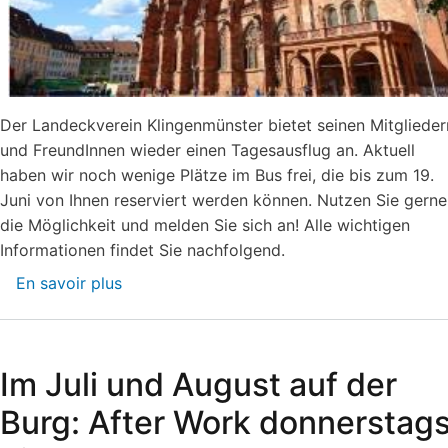
Der Landeckverein Klingenmünster bietet seinen Mitglieder
und FreundInnen wieder einen Tagesausflug an. Aktuell
haben wir noch wenige Plätze im Bus frei, die bis zum 19.
Juni von Ihnen reserviert werden können. Nutzen Sie gerne
die Möglichkeit und melden Sie sich an! Alle wichtigen
Informationen findet Sie nachfolgend.
En savoir plus
sur
Vereinsausflug
am
4.
Im Juli und August auf der
Juli
2026
Burg: After Work donnerstag
nach