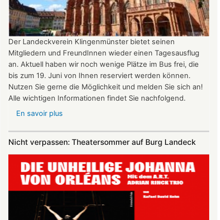
Uhr
Der Landeckverein Klingenmünster bietet seinen
Mitgliedern und FreundInnen wieder einen Tagesausflug
an. Aktuell haben wir noch wenige Plätze im Bus frei, die
bis zum 19. Juni von Ihnen reserviert werden können.
Nutzen Sie gerne die Möglichkeit und melden Sie sich an!
Alle wichtigen Informationen findet Sie nachfolgend.
En savoir plus
sur
Vereinsausflug
am
Nicht verpassen: Theatersommer auf Burg Landeck
4.
Juli
2026
nach
Freiburg