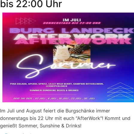
bis 22:00 Uhr
Freiburg
Im Juli und August feiert die Burgschänke immer
donnerstags bis 22 Uhr mit euch "AfterWork"! Kommt und
genießt Sommer, Sunshine & Drinks!