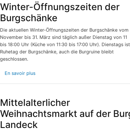
Winter-Öffnungszeiten der
Burgschänke
Die aktuellen Winter-Öffnungszeiten der Burgschänke vom 
November bis 31. März sind täglich außer Dienstag von 11
bis 18:00 Uhr (Küche von 11:30 bis 17:00 Uhr). Dienstags ist
Ruhetag der Burgschänke, auch die Burgruine bleibt
geschlossen.
En savoir plus
sur
Winter-
Öffnungszeiten
der
Mittelalterlicher
Burgschänke
Weihnachtsmarkt auf der Bur
Landeck