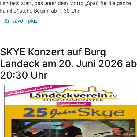
Landeck statt, das unter dem Motto „Spaß für die ganze
Familie" steht. Beginn ab 11.30 Uhr.
En savoir plus
sur
Sommerfest
auf
Burg
SKYE Konzert auf Burg
Landeck
Landeck am 20. Juni 2026 ab
20:30 Uhr​​​​​​​​​​​​​​