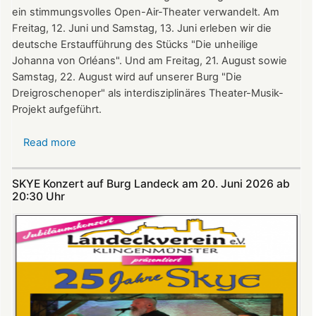
ein stimmungsvolles Open-Air-Theater verwandelt. Am
Freitag, 12. Juni und Samstag, 13. Juni erleben wir die
deutsche Erstaufführung des Stücks "Die unheilige
Johanna von Orléans". Und am Freitag, 21. August sowie
Samstag, 22. August wird auf unserer Burg "Die
Dreigroschenoper" als interdisziplinäres Theater-Musik-
Projekt aufgeführt.
Read more
about
Nicht
verpassen:
SKYE Konzert auf Burg Landeck am 20. Juni 2026 ab
Theatersommer
20:30 Uhr​​​​​​​​​​​​​​
auf
Burg
Landeck