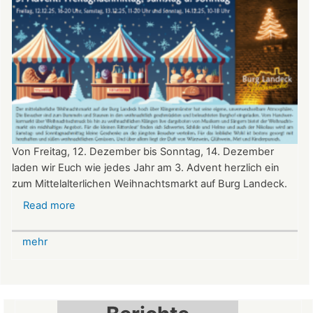
Von Freitag, 12. Dezember bis Sonntag, 14. Dezember
laden wir Euch wie jedes Jahr am 3. Advent herzlich ein
zum Mittelalterlichen Weihnachtsmarkt auf Burg Landeck.
Read more
about
Mittelalterlicher
Weihnachtsmarkt
mehr
auf
der
Burg
Landeck