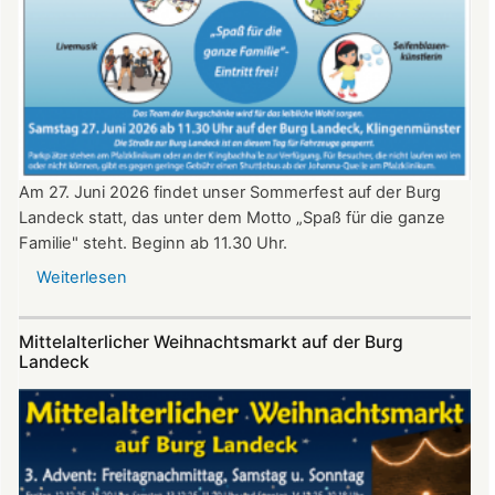
ab
20:30
Uhr​​​​​​​​​​​​​​
Am 27. Juni 2026 findet unser Sommerfest auf der Burg
Landeck statt, das unter dem Motto „Spaß für die ganze
Familie" steht. Beginn ab 11.30 Uhr.
Weiterlesen
über
Sommerfest
auf
Mittelalterlicher Weihnachtsmarkt auf der Burg
Burg
Landeck
Landeck