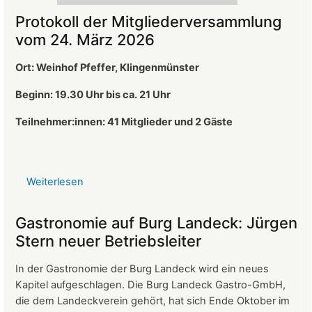
Protokoll der Mitgliederversammlung
vom 24. März 2026
Ort: Weinhof Pfeffer, Klingenmünster
Beginn: 19.30 Uhr bis ca. 21 Uhr
Teilnehmer:innen: 41
Mitglieder und 2 Gäste
Weiterlesen
über
Protokoll
der
Gastronomie auf Burg Landeck: Jürgen
Mitgliederversammlung
Stern neuer Betriebsleiter
vom
24.
In der Gastronomie der Burg Landeck wird ein neues
März
Kapitel aufgeschlagen. Die Burg Landeck Gastro-GmbH,
2026
die dem Landeckverein gehört, hat sich Ende Oktober im