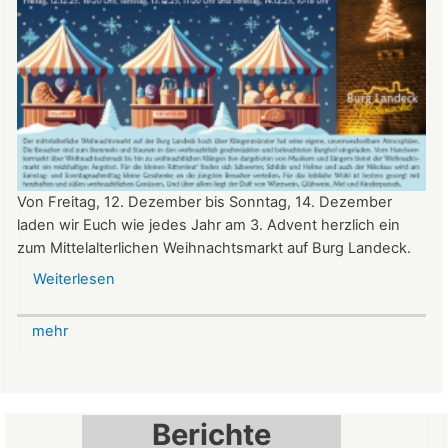
Von Freitag, 12. Dezember bis Sonntag, 14. Dezember
laden wir Euch wie jedes Jahr am 3. Advent herzlich ein
zum Mittelalterlichen Weihnachtsmarkt auf Burg Landeck.
Weiterlesen
über
Mittelalterlicher
Weihnachtsmarkt
mehr
auf
der
Burg
Landeck
Berichte