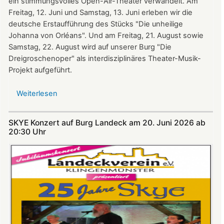
ein stimmungsvolles Open-Air-Theater verwandelt. Am
Freitag, 12. Juni und Samstag, 13. Juni erleben wir die
deutsche Erstaufführung des Stücks "Die unheilige
Johanna von Orléans". Und am Freitag, 21. August sowie
Samstag, 22. August wird auf unserer Burg "Die
Dreigroschenoper" als interdisziplinäres Theater-Musik-
Projekt aufgeführt.
Weiterlesen
über
Nicht
verpassen:
SKYE Konzert auf Burg Landeck am 20. Juni 2026 ab
Theatersommer
20:30 Uhr​​​​​​​​​​​​​​
auf
Burg
Landeck