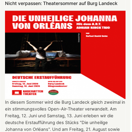
Nicht verpassen: Theatersommer auf Burg Landeck
4.
Juli
2026
nach
Freiburg
In diesem Sommer wird die Burg Landeck gleich zweimal in
ein stimmungsvolles Open-Air-Theater verwandelt. Am
Freitag, 12. Juni und Samstag, 13. Juni erleben wir die
deutsche Erstaufführung des Stücks "Die unheilige
Johanna von Orléans". Und am Freitag, 21. August sowie