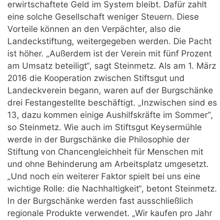
erwirtschaftete Geld im System bleibt. Dafür zahlt
eine solche Gesellschaft weniger Steuern. Diese
Vorteile können an den Verpächter, also die
Landeckstiftung, weitergegeben werden. Die Pacht
ist höher. „Außerdem ist der Verein mit fünf Prozent
am Umsatz beteiligt“, sagt Steinmetz. Als am 1. März
2016 die Kooperation zwischen Stiftsgut und
Landeckverein begann, waren auf der Burgschänke
drei Festangestellte beschäftigt. „Inzwischen sind es
13, dazu kommen einige Aushilfskräfte im Sommer“,
so Steinmetz. Wie auch im Stiftsgut Keysermühle
werde in der Burgschänke die Philosophie der
Stiftung von Chancengleichheit für Menschen mit
und ohne Behinderung am Arbeitsplatz umgesetzt.
„Und noch ein weiterer Faktor spielt bei uns eine
wichtige Rolle: die Nachhaltigkeit“, betont Steinmetz.
In der Burgschänke werden fast ausschließlich
regionale Produkte verwendet. „Wir kaufen pro Jahr