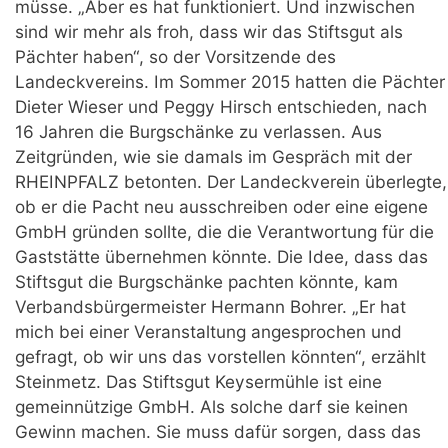
müsse. „Aber es hat funktioniert. Und inzwischen
sind wir mehr als froh, dass wir das Stiftsgut als
Pächter haben“, so der Vorsitzende des
Landeckvereins. Im Sommer 2015 hatten die Pächter
Dieter Wieser und Peggy Hirsch entschieden, nach
16 Jahren die Burgschänke zu verlassen. Aus
Zeitgründen, wie sie damals im Gespräch mit der
RHEINPFALZ betonten. Der Landeckverein überlegte,
ob er die Pacht neu ausschreiben oder eine eigene
GmbH gründen sollte, die die Verantwortung für die
Gaststätte übernehmen könnte. Die Idee, dass das
Stiftsgut die Burgschänke pachten könnte, kam
Verbandsbürgermeister Hermann Bohrer. „Er hat
mich bei einer Veranstaltung angesprochen und
gefragt, ob wir uns das vorstellen könnten“, erzählt
Steinmetz. Das Stiftsgut Keysermühle ist eine
gemeinnützige GmbH. Als solche darf sie keinen
Gewinn machen. Sie muss dafür sorgen, dass das