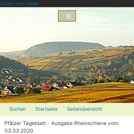
Direkt zum Inhalt
Menü2
Suchen
Startseite
Seitenübersicht
Impressum
Datenschutzerklärung
Pfälzer Tageblatt - Ausgabe Rheinschiene vom
03.03.2020