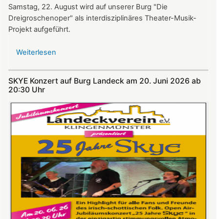
Samstag, 22. August wird auf unserer Burg "Die
Dreigroschenoper" als interdisziplinäres Theater-Musik-
Projekt aufgeführt.
Weiterlesen
über
Nicht
verpassen:
SKYE Konzert auf Burg Landeck am 20. Juni 2026 ab
Theatersommer
20:30 Uhr​​​​​​​​​​​​​​
auf
Burg
Landeck