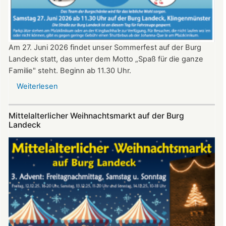
Am 27. Juni 2026 findet unser Sommerfest auf der Burg
Landeck statt, das unter dem Motto „Spaß für die ganze
Familie" steht. Beginn ab 11.30 Uhr.
Weiterlesen
über
Sommerfest
auf
Mittelalterlicher Weihnachtsmarkt auf der Burg
Burg
Landeck
Landeck