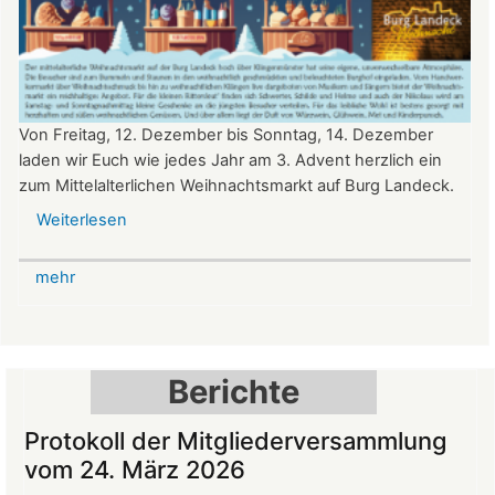
Von Freitag, 12. Dezember bis Sonntag, 14. Dezember
laden wir Euch wie jedes Jahr am 3. Advent herzlich ein
zum Mittelalterlichen Weihnachtsmarkt auf Burg Landeck.
Weiterlesen
über
Mittelalterlicher
Weihnachtsmarkt
mehr
auf
der
Burg
Landeck
Berichte
Protokoll der Mitgliederversammlung
vom 24. März 2026