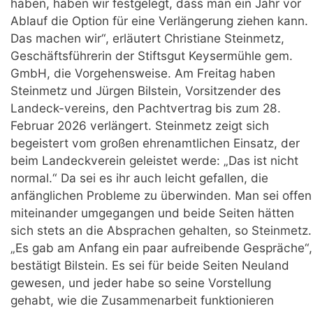
haben, haben wir festgelegt, dass man ein Jahr vor
Ablauf die Option für eine Verlängerung ziehen kann.
Das machen wir“, erläutert Christiane Steinmetz,
Geschäftsführerin der Stiftsgut Keysermühle gem.
GmbH, die Vorgehensweise. Am Freitag haben
Steinmetz und Jürgen Bilstein, Vorsitzender des
Landeck-vereins, den Pachtvertrag bis zum 28.
Februar 2026 verlängert. Steinmetz zeigt sich
begeistert vom großen ehrenamtlichen Einsatz, der
beim Landeckverein geleistet werde: „Das ist nicht
normal.“ Da sei es ihr auch leicht gefallen, die
anfänglichen Probleme zu überwinden. Man sei offen
miteinander umgegangen und beide Seiten hätten
sich stets an die Absprachen gehalten, so Steinmetz.
„Es gab am Anfang ein paar aufreibende Gespräche“,
bestätigt Bilstein. Es sei für beide Seiten Neuland
gewesen, und jeder habe so seine Vorstellung
gehabt, wie die Zusammenarbeit funktionieren