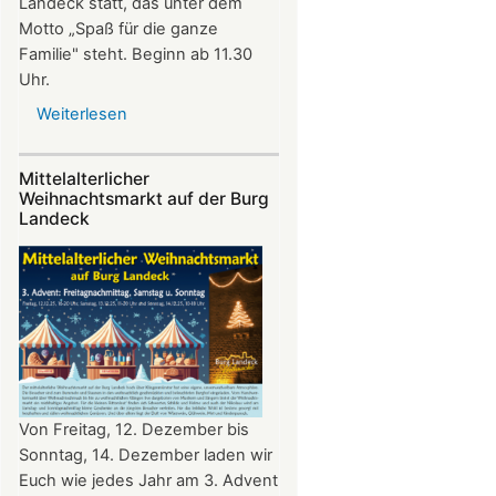
Landeck statt, das unter dem
Motto „Spaß für die ganze
Familie" steht. Beginn ab 11.30
Uhr.
Weiterlesen
über
Sommerfest
auf
Mittelalterlicher
Burg
Weihnachtsmarkt auf der Burg
Landeck
Landeck
Von Freitag, 12. Dezember bis
Sonntag, 14. Dezember laden wir
Euch wie jedes Jahr am 3. Advent