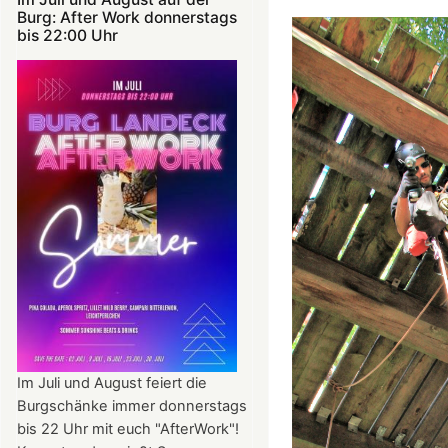
Burg: After Work donnerstags
bis 22:00 Uhr
Im Juli und August feiert die
Burgschänke immer donnerstags
bis 22 Uhr mit euch "AfterWork"!