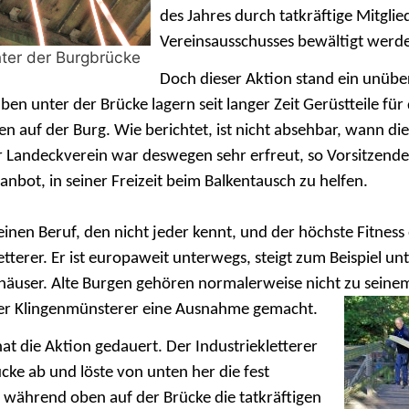
des Jahres durch tatkräftige Mitglie
Vereinsausschusses bewältigt werd
ter der Burgbrücke
Doch dieser Aktion stand ein unübe
en unter der Brücke lagern seit langer Zeit Gerüstteile für
auf der Burg. Wie berichtet, ist nicht absehbar, wann di
r Landeckverein war deswegen sehr erfreut, so Vorsitzender
anbot, in seiner Freizeit beim Balkentausch zu helfen.
einen Beruf, den nicht jeder kennt, und der höch
ste Fitness
letterer. Er ist europaweit unterwegs, steigt zum Beispiel un
user. Alte Burgen gehören normalerweise nicht zu seinem
der Klingenmünsterer eine Ausnahme gemacht.
t die Aktion gedauert. Der Industriekletterer
ücke ab und löste von unten her die fest
während oben auf der Brücke die tatkräftigen